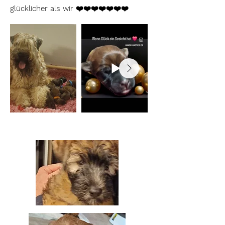
glücklicher als wir ❤️❤️❤️❤️❤️❤️❤️