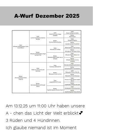
A-Wurf Dezember 2025
Am 13.12.25 um 11:00 Uhr haben unsere
A - chen das Licht der Welt erblickt💕
3 Rüden und 4 Hündinnen.
Ich glaube niemand ist im Moment